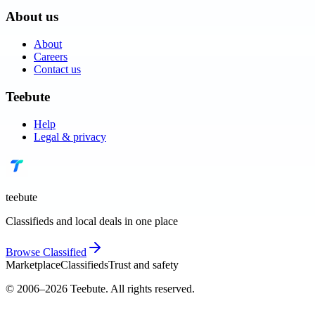
About us
About
Careers
Contact us
Teebute
Help
Legal & privacy
teebute
Classifieds and local deals in one place
Browse
Classified
Marketplace
Classifieds
Trust and safety
© 2006–
2026
Teebute
. All rights reserved.