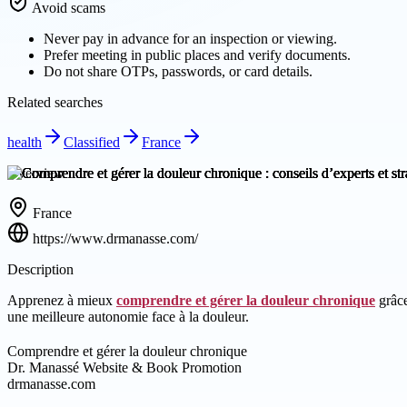
Avoid scams
Never pay in advance for an inspection or viewing.
Prefer meeting in public places and verify documents.
Do not share OTPs, passwords, or card details.
Related searches
health
Classified
France
Overview
France
https://www.drmanasse.com/
Description
Apprenez à mieux
comprendre et gérer la douleur chronique
grâce
une meilleure autonomie face à la douleur.
Comprendre et gérer la douleur chronique
Dr. Manassé Website & Book Promotion
drmanasse.com