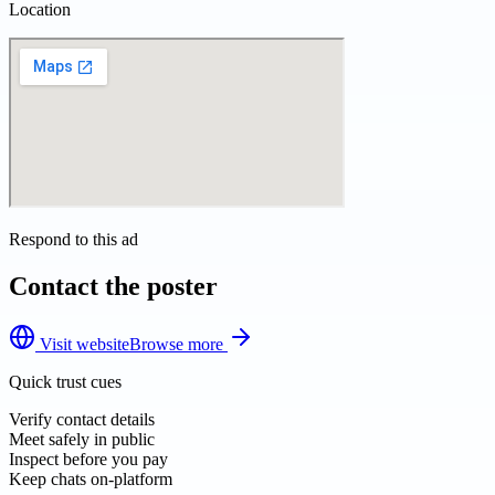
Location
Respond to this ad
Contact the poster
Visit website
Browse more
Quick trust cues
Verify contact details
Meet safely in public
Inspect before you pay
Keep chats on-platform