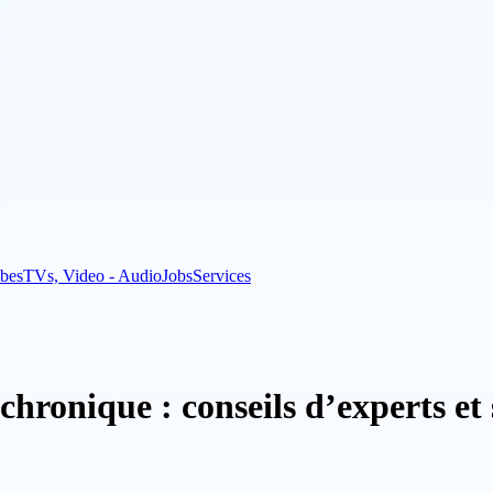
bes
TVs, Video - Audio
Jobs
Services
hronique : conseils d’experts et 