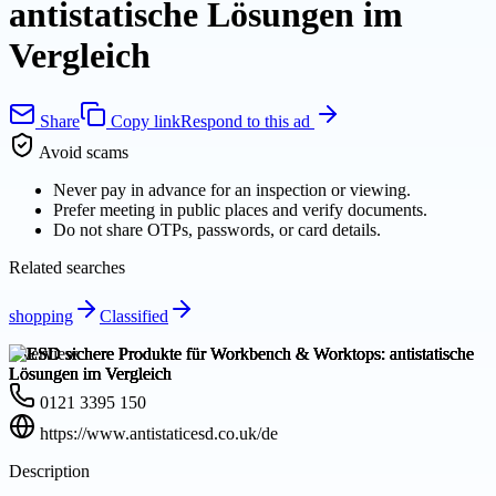
antistatische Lösungen im
Vergleich
Share
Copy link
Respond to this ad
Avoid scams
Never pay in advance for an inspection or viewing.
Prefer meeting in public places and verify documents.
Do not share OTPs, passwords, or card details.
Related searches
shopping
Classified
Overview
0121 3395 150
https://www.antistaticesd.co.uk/de
Description