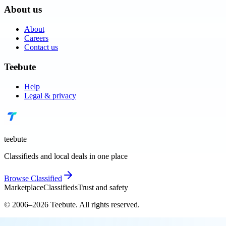
About us
About
Careers
Contact us
Teebute
Help
Legal & privacy
teebute
Classifieds and local deals in one place
Browse
Classified
Marketplace
Classifieds
Trust and safety
© 2006–
2026
Teebute
. All rights reserved.